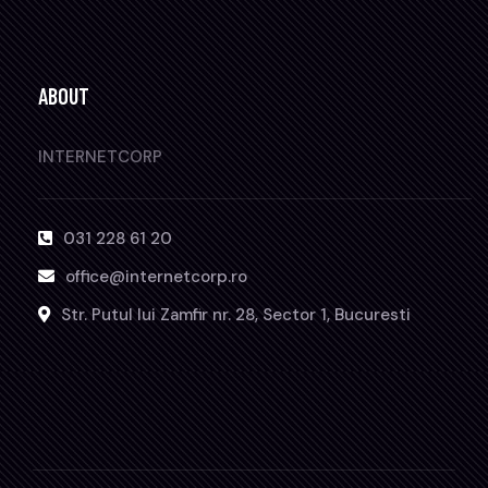
ABOUT
INTERNETCORP
031 228 61 20
office@internetcorp.ro
Str. Putul lui Zamfir nr. 28, Sector 1, Bucuresti