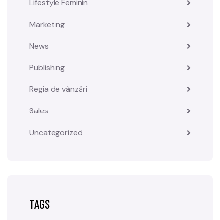
Lifestyle Feminin
Marketing
News
Publishing
Regia de vânzări
Sales
Uncategorized
TAGS