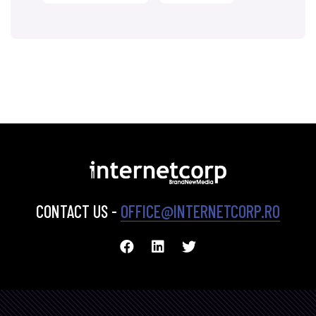
CONTACT US -
OFFICE@INTERNETCORP.RO