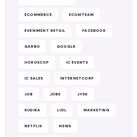
ECOMMERCE
ECOMTEAM
EVENIMENT RETAIL
FACEBOOK
GARBO
GOOGLE
HOROSCOP
IC EVENTS
IC SALES
INTERNETCORP
JOB
JOBS
JYSK
KUDIKA
LIDL
MARKETING
NETFLIX
NEWS