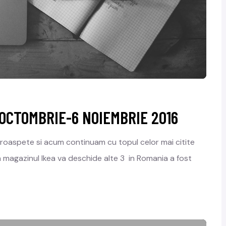
OCTOMBRIE-6 NOIEMBRIE 2016
roaspete si acum continuam cu topul celor mai citite
 magazinul Ikea va deschide alte 3 in Romania a fost