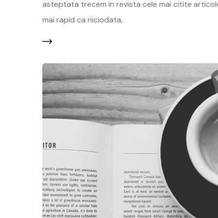
asteptata trecem in revista cele mai citite artico
mai rapid ca niciodata,