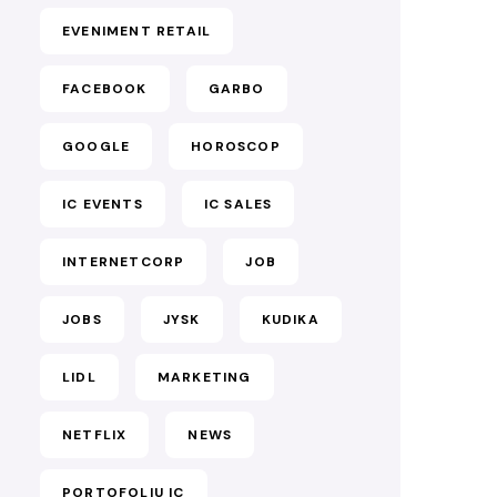
EVENIMENT RETAIL
FACEBOOK
GARBO
GOOGLE
HOROSCOP
IC EVENTS
IC SALES
INTERNETCORP
JOB
JOBS
JYSK
KUDIKA
LIDL
MARKETING
NETFLIX
NEWS
PORTOFOLIU IC