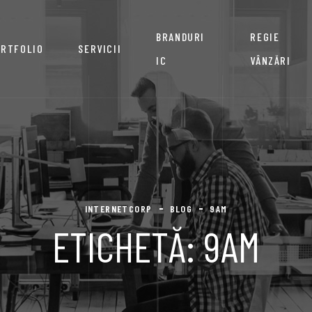
BRANDURI
REGIE
RTFOLIO
SERVICII
IC
VÂNZĂRI
INTERNETCORP
BLOG
9AM
ETICHETĂ:
9AM