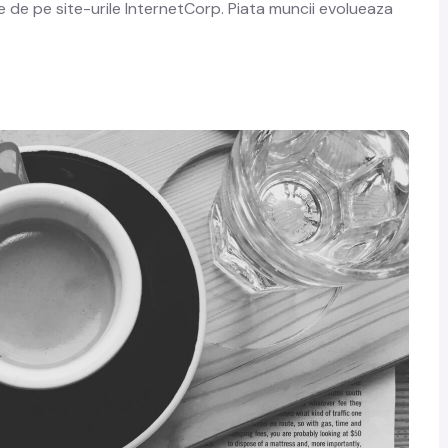
le de pe site-urile InternetCorp. Piata muncii evolueaza