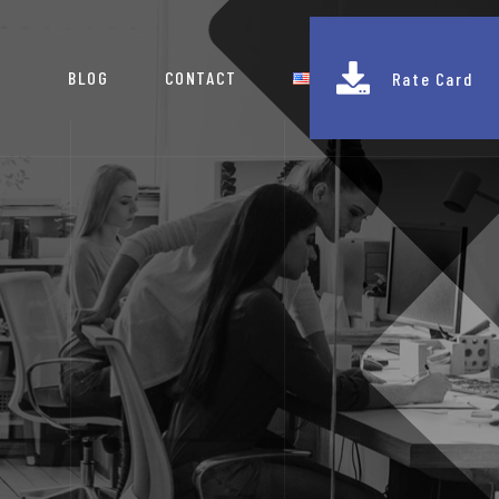
BLOG
CONTACT
Rate Card