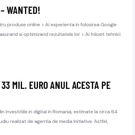
 – WANTED!
tru produse online > Ai experienta in folosirea Google
asurand si optimizand rezultatele lor > Ai folosit tehnici
33 MIL. EURO ANUL ACESTA PE
nvestitiile in digital in Romania, estimate la circa 64
iu realizat de agentia de media Initiative. Astfel,