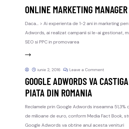
ONLINE MARKETING MANAGER
Daca… > Ai experienta de 1-2 ani in marketing pen
Adwords, ai realizat campanii si le-ai gestionat, m
SEO si PPC in promovarea
iunie 2, 2016
Leave a Comment
GOOGLE ADWORDS VA CASTIGA 
PIATA DIN ROMANIA
Reclamele prin Google Adwords inseamna 51,3% din i
de milioane de euro, conform Media Fact Book, stud
Google Adwords va obtine anul acesta venituri