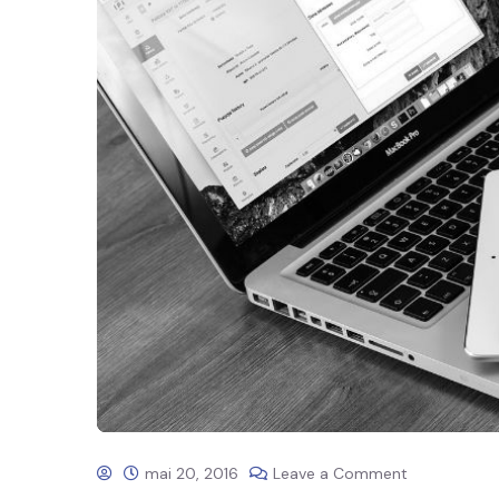
mai 20, 2016
Leave a Comment