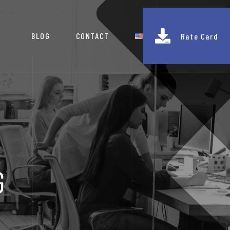
BLOG
CONTACT
Rate Card
G