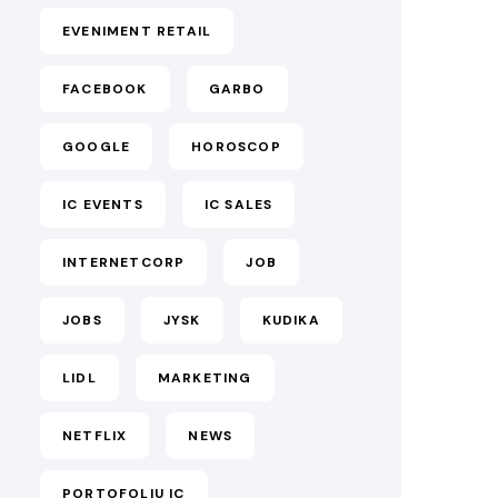
EVENIMENT RETAIL
FACEBOOK
GARBO
GOOGLE
HOROSCOP
IC EVENTS
IC SALES
INTERNETCORP
JOB
JOBS
JYSK
KUDIKA
LIDL
MARKETING
NETFLIX
NEWS
PORTOFOLIU IC