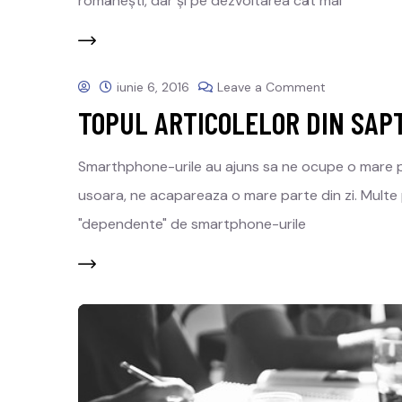
românești, dar și pe dezvoltarea cât mai
iunie 6, 2016
Leave a Comment
TOPUL ARTICOLELOR DIN SAPT
Smarthphone-urile au ajuns sa ne ocupe o mare par
usoara, ne acapareaza o mare parte din zi. Multe
"dependente" de smartphone-urile