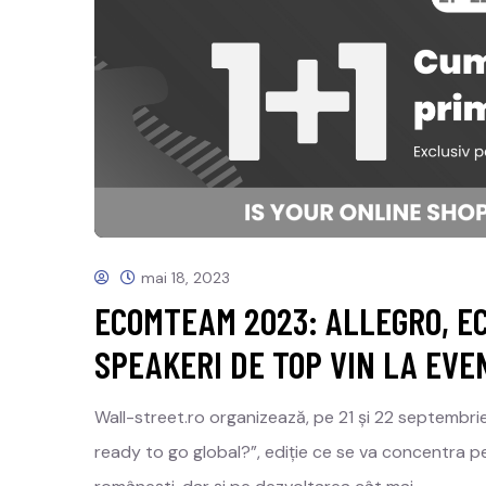
mai 18, 2023
ECOMTEAM 2023: ALLEGRO, E
SPEAKERI DE TOP VIN LA EV
Wall-street.ro organizează, pe 21 și 22 septembr
ready to go global?”, ediție ce se va concentra pe