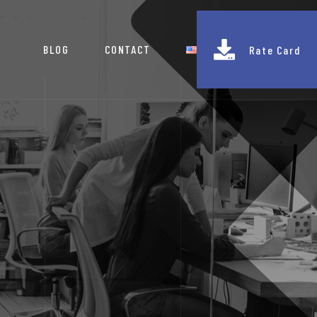
BLOG
CONTACT
Rate Card