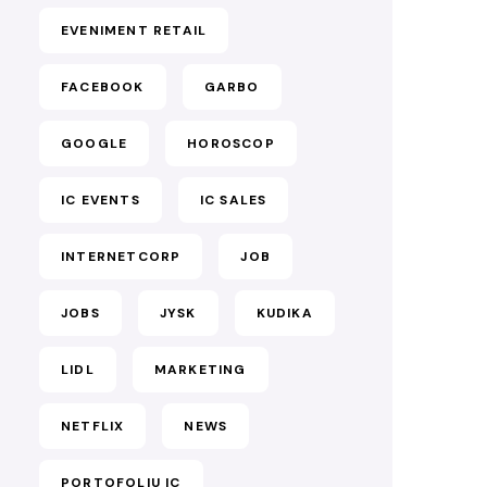
EVENIMENT RETAIL
FACEBOOK
GARBO
GOOGLE
HOROSCOP
IC EVENTS
IC SALES
INTERNETCORP
JOB
JOBS
JYSK
KUDIKA
LIDL
MARKETING
NETFLIX
NEWS
PORTOFOLIU IC