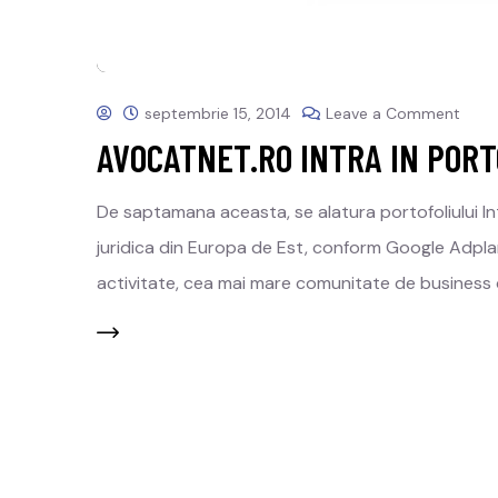
septembrie 15, 2014
Leave a Comment
AVOCATNET.RO INTRA IN POR
De saptamana aceasta, se alatura portofoliului I
juridica din Europa de Est, conform Google Adplan
activitate, cea mai mare comunitate de business