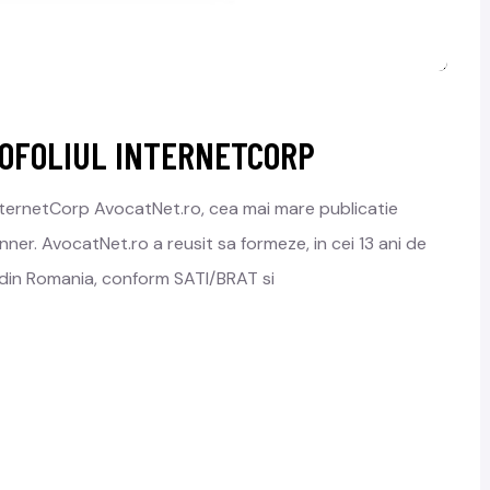
TOFOLIUL INTERNETCORP
nternetCorp AvocatNet.ro, cea mai mare publicatie
ner. AvocatNet.ro a reusit sa formeze, in cei 13 ani de
 din Romania, conform SATI/BRAT si