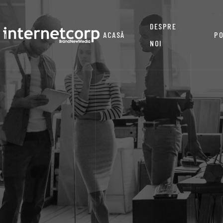
DESPRE
ACASĂ
PO
NOI