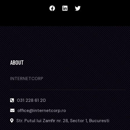
ABOUT
INTERNETCORP
031 228 61 20
office@internetcorp.ro
Str. Putul lui Zamfir nr. 28, Sector 1, Bucuresti