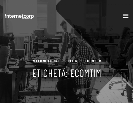
INTERNETCORP
BLOG
ECOMTIM
ETICHETĂ:
ECOMTIM