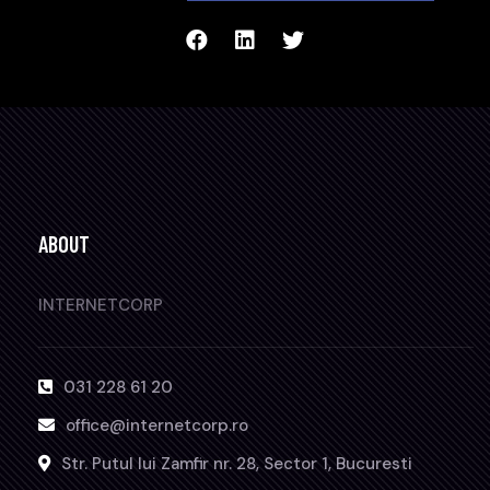
ABOUT
INTERNETCORP
031 228 61 20
office@internetcorp.ro
Str. Putul lui Zamfir nr. 28, Sector 1, Bucuresti