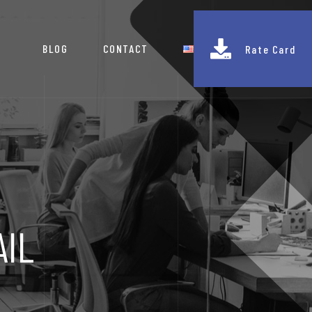
BLOG
CONTACT
Rate Card
AIL