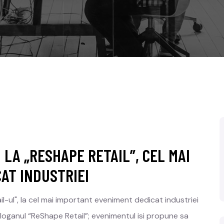
 LA „RESHAPE RETAIL”, CEL MAI
AT INDUSTRIEI
-ul", la cel mai important eveniment dedicat industriei
sloganul “ReShape Retail”; evenimentul isi propune sa