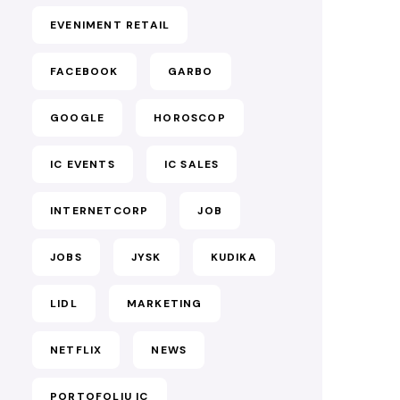
EVENIMENT RETAIL
FACEBOOK
GARBO
GOOGLE
HOROSCOP
IC EVENTS
IC SALES
INTERNETCORP
JOB
JOBS
JYSK
KUDIKA
LIDL
MARKETING
NETFLIX
NEWS
PORTOFOLIU IC