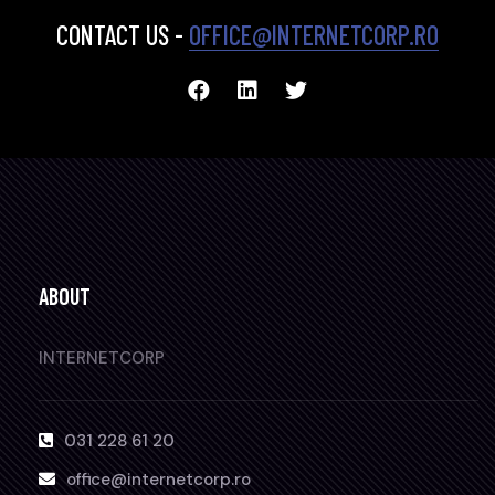
CONTACT US -
OFFICE@INTERNETCORP.RO
ABOUT
INTERNETCORP
031 228 61 20
office@internetcorp.ro