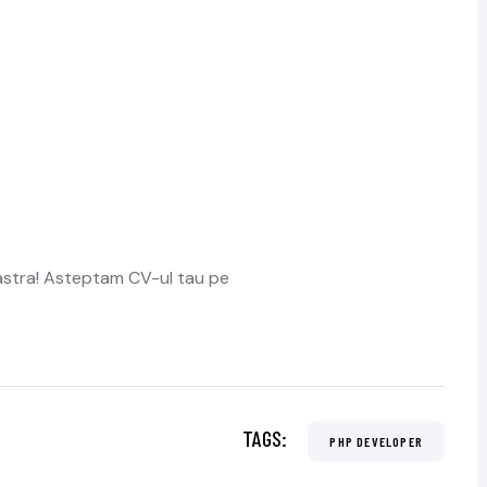
oastra! Asteptam CV-ul tau pe
TAGS:
PHP DEVELOPER