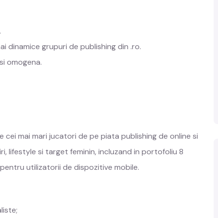
.
i dinamice grupuri de publishing din .ro.
 si omogena.
 cei mai mari jucatori de pe piata publishing de online si
, lifestyle si target feminin, incluzand in portofoliu 8
 pentru utilizatorii de dispozitive mobile.
liste;