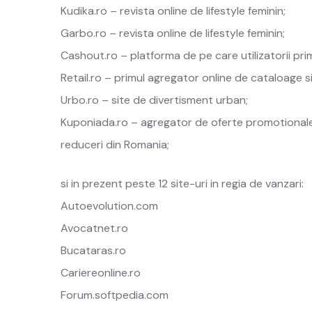
Kudika.ro – revista online de lifestyle feminin;
Garbo.ro – revista online de lifestyle feminin;
Cashout.ro – platforma de pe care utilizatorii pr
Retail.ro – primul agregator online de cataloage s
Urbo.ro – site de divertisment urban;
Kuponiada.ro – agregator de oferte promotionale,
reduceri din Romania;
si in prezent peste 12 site-uri in regia de vanzari:
Autoevolution.com
Avocatnet.ro
Bucataras.ro
Cariereonline.ro
Forum.softpedia.com