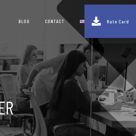
BLOG
CONTACT
Rate Card
ER