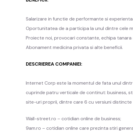
Salarizare in functie de performante si experienta
Oportunitatea de a participa la unul dintre cele ma
Proiecte noi, provocari constante, echipa tanara
Abonament medicina privata si alte beneficii.
DESCRIEREA COMPANIEI:
Internet Corp este la momentul de fata unul dintre
cuprinde patru verticale de continut: business, stiri
site-uri proprii, dintre care 6 cu versiuni distincte
Wall-street.ro – cotidian online de business;
9am.ro – cotidian online care prezinta stiri genera