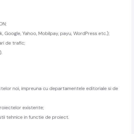
ON;
ook, Google, Yahoo, Mobilpay, payu, WordPress etc.);
i de trafic;
).
ctelor noi, impreuna cu departamentele editoriale si de
roiectelor existente;
ii tehnice in functie de proiect.