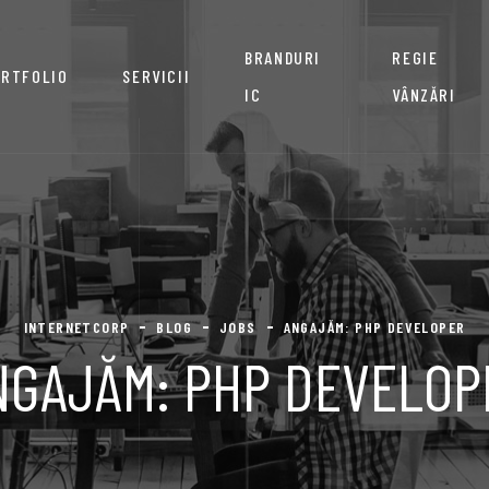
BRANDURI
REGIE
RTFOLIO
SERVICII
IC
VÂNZĂRI
INTERNETCORP
BLOG
JOBS
ANGAJĂM: PHP DEVELOPER
NGAJĂM: PHP DEVELOP