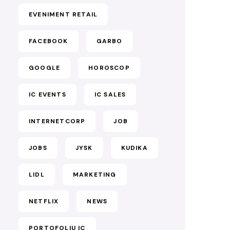
EVENIMENT RETAIL
FACEBOOK
GARBO
GOOGLE
HOROSCOP
IC EVENTS
IC SALES
INTERNETCORP
JOB
JOBS
JYSK
KUDIKA
LIDL
MARKETING
NETFLIX
NEWS
PORTOFOLIU IC