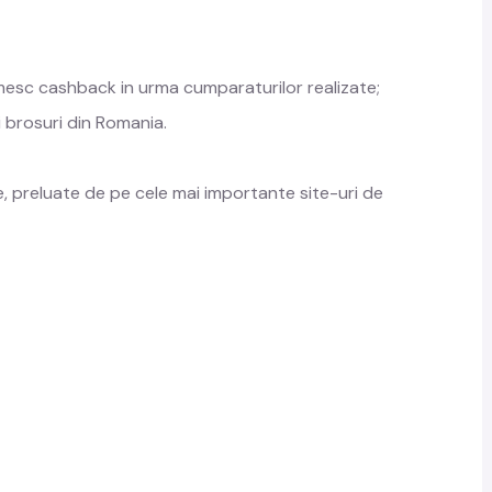
imesc cashback in urma cumparaturilor realizate;
i brosuri din Romania.
 preluate de pe cele mai importante site-uri de