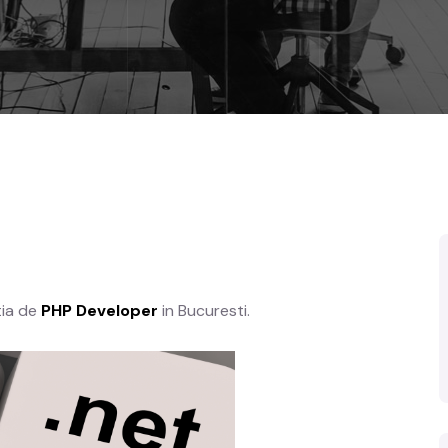
tia de
PHP Developer
in Bucuresti.