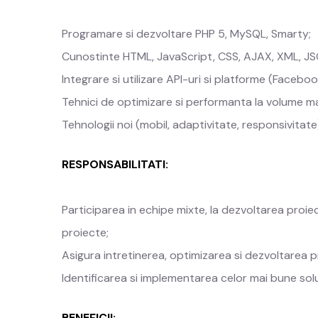
Programare si dezvoltare PHP 5, MySQL, Smarty;
Cunostinte HTML, JavaScript, CSS, AJAX, XML, JS
Integrare si utilizare API-uri si platforme (Faceb
Tehnici de optimizare si performanta la volume mar
Tehnologii noi (mobil, adaptivitate, responsivitate
RESPONSABILITATI:
Participarea in echipe mixte, la dezvoltarea proie
proiecte;
Asigura intretinerea, optimizarea si dezvoltarea p
Identificarea si implementarea celor mai bune solut
BENEFICII: