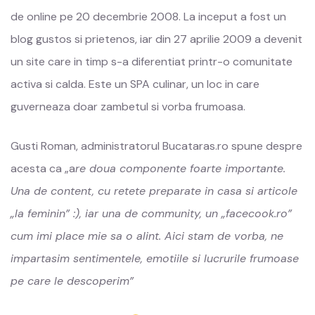
de online pe 20 decembrie 2008. La inceput a fost un
blog gustos si prietenos, iar din 27 aprilie 2009 a devenit
un site care in timp s-a diferentiat printr-o comunitate
activa si calda. Este un SPA culinar, un loc in care
guverneaza doar zambetul si vorba frumoasa.
Gusti Roman, administratorul Bucataras.ro spune despre
acesta ca „a
re doua componente foarte importante.
Una de content, cu retete preparate in casa si articole
„la feminin” :), iar una de community, un „facecook.ro”
cum imi place mie sa o alint. Aici stam de vorba, ne
impartasim sentimentele, emotiile si lucrurile frumoase
pe care le descoperim”