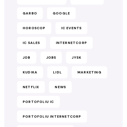
GARBO
GOOGLE
HOROSCOP
IC EVENTS
IC SALES
INTERNETCORP
JOB
JOBS
JYSK
KUDIKA
LIDL
MARKETING
NETFLIX
NEWS
PORTOFOLIU IC
PORTOFOLIU INTERNETCORP