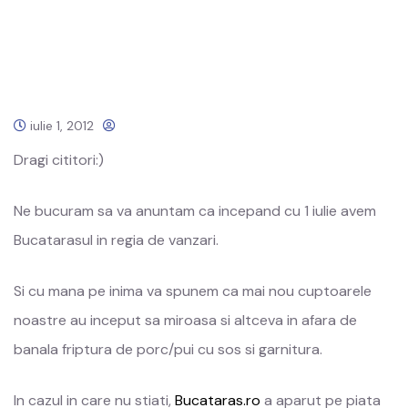
iulie 1, 2012
Dragi cititori:)
Ne bucuram sa va anuntam ca incepand cu 1 iulie avem
Bucatarasul in regia de vanzari.
Si cu mana pe inima va spunem ca mai nou cuptoarele
noastre au inceput sa miroasa si altceva in afara de
banala friptura de porc/pui cu sos si garnitura.
In cazul in care nu stiati,
Bucataras.ro
a aparut pe piata