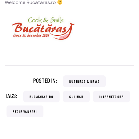
Welcome Bucataras.ro
POSTED IN:
BUSINESS & NEWS
TAGS:
BUCATARAS.RO
CULINAR
INTERNETCORP
REGIE VANZARI