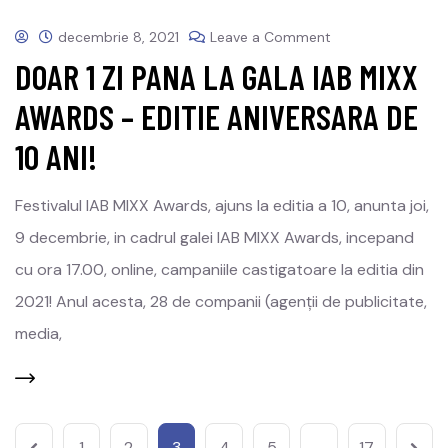
decembrie 8, 2021
Leave a Comment
DOAR 1 ZI PANA LA GALA IAB MIXX
AWARDS – EDITIE ANIVERSARA DE
10 ANI!
Festivalul IAB MIXX Awards, ajuns la editia a 10, anunta joi,
9 decembrie, in cadrul galei IAB MIXX Awards, incepand
cu ora 17.00, online, campaniile castigatoare la editia din
2021! Anul acesta, 28 de companii (agenții de publicitate,
media,
1
2
3
4
5
…
17