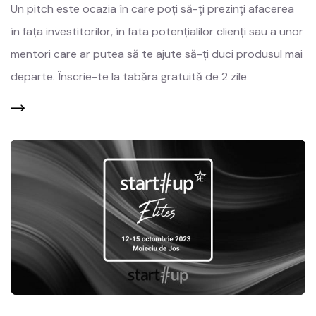
Un pitch este ocazia în care poți să-ți prezinți afacerea
în fața investitorilor, în fata potențialilor clienți sau a unor
mentori care ar putea să te ajute să-ți duci produsul mai
departe. Înscrie-te la tabăra gratuită de 2 zile