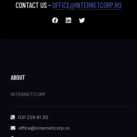
CONTACT US -
OFFICE@INTERNETCORP.RO
ABOUT
INTERNETCORP
031 228 61 20
office@internetcorp.ro