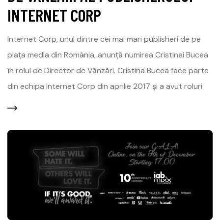
INTERNET CORP
Internet Corp, unul dintre cei mai mari publisheri de pe
piața media din România, anunță numirea Cristinei Bucea
în rolul de Director de Vânzări. Cristina Bucea face parte
din echipa Internet Corp din aprilie 2017 și a avut roluri