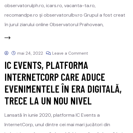
observatorulph.ro, icars.ro, vacanta-ta.ro,
recomandpe.ro și observatorulbv.ro Grupul a fost creat
în jurul ziarului online Observatorul Prahovean,
mai 24, 2022
Leave a Comment
IC EVENTS, PLATFORMA
INTERNETCORP CARE ADUCE
EVENIMENTELE ÎN ERA DIGITALĂ,
TRECE LA UN NOU NIVEL
Lansată în iunie 2020, platforma IC Events a
InternetCorp, unul dintre cei mai mari jucători din