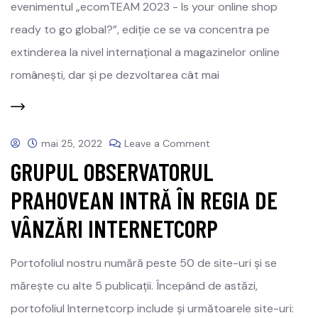
evenimentul „ecomTEAM 2023 - Is your online shop
ready to go global?”, ediție ce se va concentra pe
extinderea la nivel internațional a magazinelor online
românești, dar și pe dezvoltarea cât mai
mai 25, 2022
Leave a Comment
GRUPUL OBSERVATORUL
PRAHOVEAN INTRĂ ÎN REGIA DE
VÂNZĂRI INTERNETCORP
Portofoliul nostru numără peste 50 de site-uri și se
mărește cu alte 5 publicații. Începând de astăzi,
portofoliul Internetcorp include și următoarele site-uri: