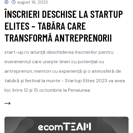
august 16, 2023
ÎNSCRIERI DESCHISE LA STARTUP
ELITES – TABĂRA CARE
TRANSFORMĂ ANTREPRENORII
start-up.ro anunță deschiderea înscrierilor pentru
evenimentul care unește tineri cu potențial cu
antreprenori, mentori cu experiență și o atmosferă de
tabără și festival la munte - Startup Elites 2023 va avea
loc între 12 și 15 octombrie la Pensiunea