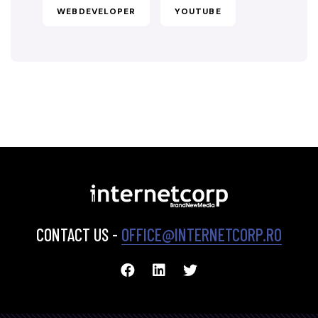
WEBDEVELOPER
YOUTUBE
CONTACT US -
OFFICE@INTERNETCORP.RO