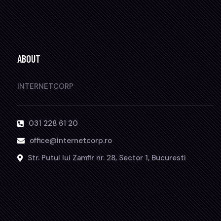
ABOUT
INTERNETCORP
031 228 61 20
office@internetcorp.ro
Str. Putul lui Zamfir nr. 28, Sector 1, Bucuresti