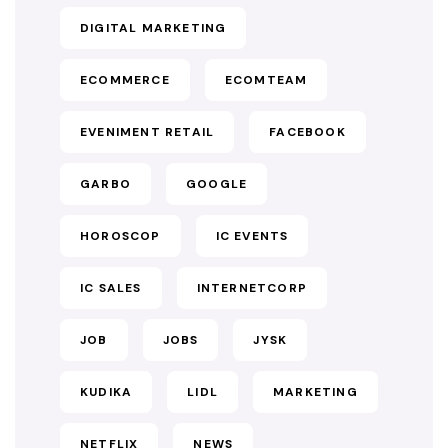
DIGITAL MARKETING
ECOMMERCE
ECOMTEAM
EVENIMENT RETAIL
FACEBOOK
GARBO
GOOGLE
HOROSCOP
IC EVENTS
IC SALES
INTERNETCORP
JOB
JOBS
JYSK
KUDIKA
LIDL
MARKETING
NETFLIX
NEWS