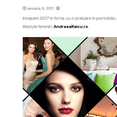
ianuarie 9, 2017
Incepem 2017 in forta, cu o preluare in portofoliu
lifestyle feminin:
AndreeaRaicu.ro
.