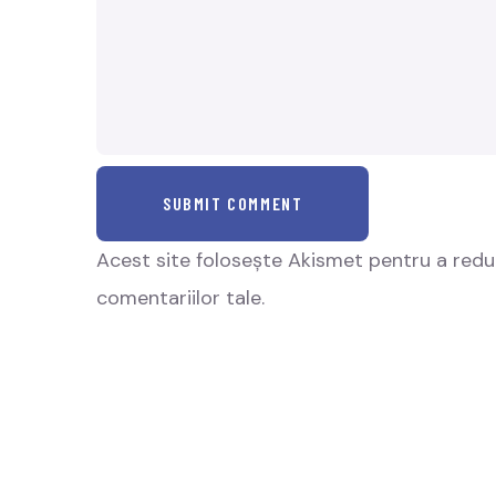
SUBMIT COMMENT
Acest site folosește Akismet pentru a red
comentariilor tale
.