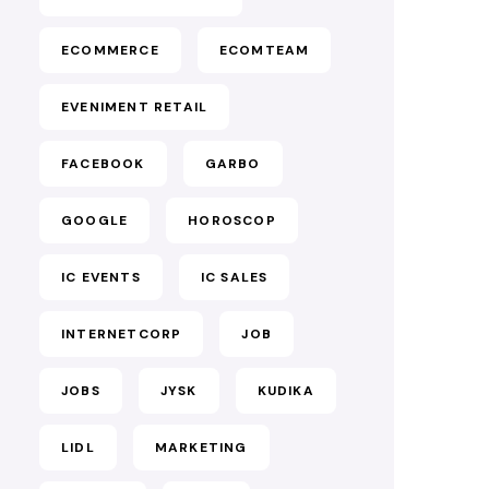
ECOMMERCE
ECOMTEAM
EVENIMENT RETAIL
FACEBOOK
GARBO
GOOGLE
HOROSCOP
IC EVENTS
IC SALES
INTERNETCORP
JOB
JOBS
JYSK
KUDIKA
LIDL
MARKETING