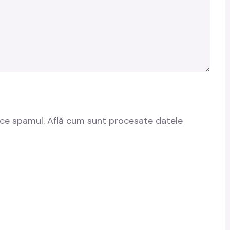
uce spamul.
Află cum sunt procesate datele