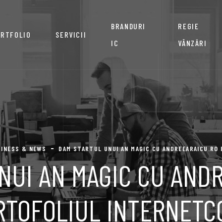
BRANDURI
REGIE
RTFOLIO
SERVICII
IC
VÂNZĂRI
SINESS & NEWS
DAM STARTUL UNUI AN MAGIC CU ANDREEARAICU.RO
NUI AN MAGIC CU ANDR
RTOFOLIUL INTERNETC