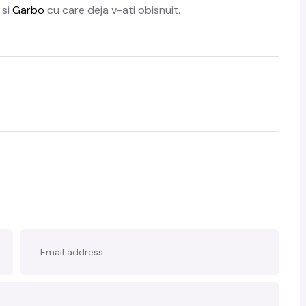
si
Garbo
cu care deja v-ati obisnuit.