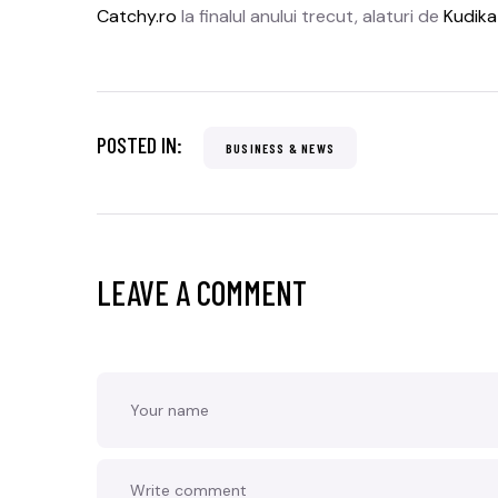
Catchy.ro
la finalul anului trecut, alaturi de
Kudika
POSTED IN:
BUSINESS & NEWS
LEAVE A COMMENT