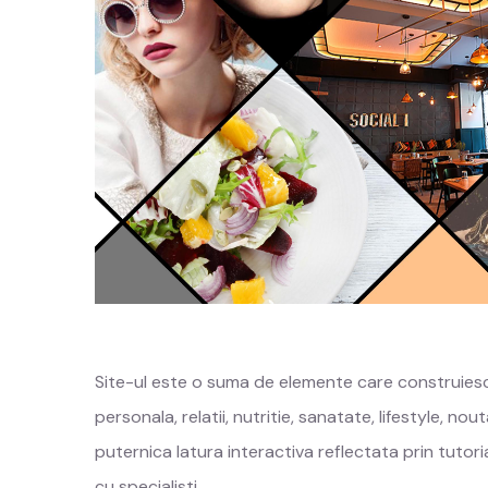
Site-ul este o suma de elemente care construiesc
personala, relatii, nutritie, sanatate, lifestyle, n
puternica latura interactiva reflectata prin tutori
cu specialisti.