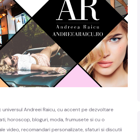
 universul Andreei Raicu, cu accent pe dezvoltare
outati, horoscop, bloguri, moda, frumusete si cu o
ale video, recomandari personalizate, sfaturi si discutii