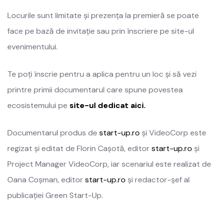
Locurile sunt limitate și prezența la premieră se poate
face pe bază de invitație sau prin înscriere pe site-ul
evenimentului.
Te poți înscrie pentru a aplica pentru un loc și să vezi
printre primii documentarul care spune povestea
ecosistemului pe
site-ul dedicat aici.
Documentarul produs de
start-up.ro
și VideoCorp este
regizat și editat de Florin Cașotă, editor
start-up.ro
și
Project Manager VideoCorp, iar scenariul este realizat de
Oana Coșman, editor
start-up.ro
și redactor-șef al
publicației Green Start-Up.