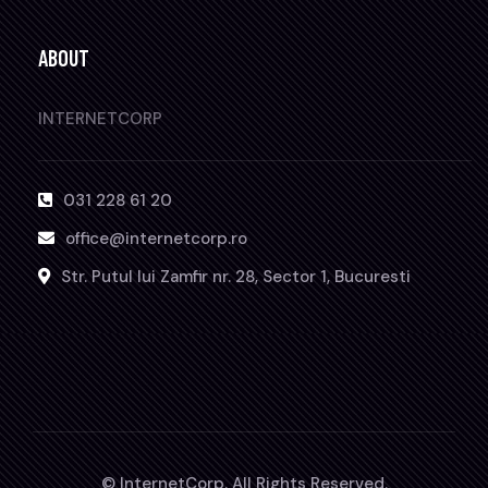
ABOUT
INTERNETCORP
031 228 61 20
office@internetcorp.ro
Str. Putul lui Zamfir nr. 28, Sector 1, Bucuresti
© InternetCorp. All Rights Reserved.