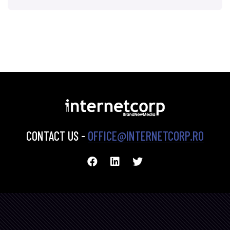
CONTACT US -
OFFICE@INTERNETCORP.RO