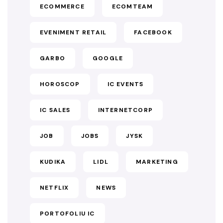
ECOMMERCE
ECOMTEAM
EVENIMENT RETAIL
FACEBOOK
GARBO
GOOGLE
HOROSCOP
IC EVENTS
IC SALES
INTERNETCORP
JOB
JOBS
JYSK
KUDIKA
LIDL
MARKETING
NETFLIX
NEWS
PORTOFOLIU IC