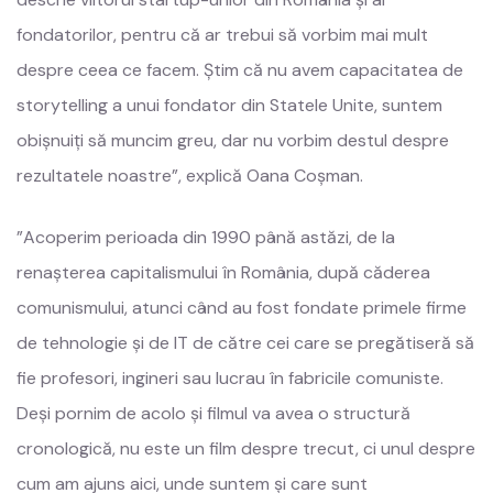
fondatorilor, pentru că ar trebui să vorbim mai mult
despre ceea ce facem. Știm că nu avem capacitatea de
storytelling a unui fondator din Statele Unite, suntem
obișnuiți să muncim greu, dar nu vorbim destul despre
rezultatele noastre”, explică Oana Coșman.
”Acoperim perioada din 1990 până astăzi, de la
renașterea capitalismului în România, după căderea
comunismului, atunci când au fost fondate primele firme
de tehnologie și de IT de către cei care se pregătiseră să
fie profesori, ingineri sau lucrau în fabricile comuniste.
Deși pornim de acolo și filmul va avea o structură
cronologică, nu este un film despre trecut, ci unul despre
cum am ajuns aici, unde suntem și care sunt