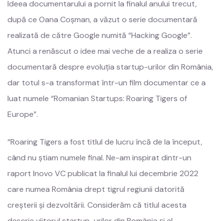
Ideea documentarului a pornit la finalul anului trecut,
după ce Oana Coșman, a văzut o serie documentară
realizată de către Google numită “Hacking Google”.
Atunci a renăscut o idee mai veche de a realiza o serie
documentară despre evoluția startup-urilor din România,
dar totul s-a transformat într-un film documentar ce a
luat numele “Romanian Startups: Roaring Tigers of
Europe”.
“Roaring Tigers a fost titlul de lucru încă de la început,
când nu știam numele final. Ne-am inspirat dintr-un
raport Inovo VC publicat la finalul lui decembrie 2022
care numea România drept tigrul regiunii datorită
creșterii și dezvoltării. Considerăm că titlul acesta
descrie viitorul startup-urilor din România și al