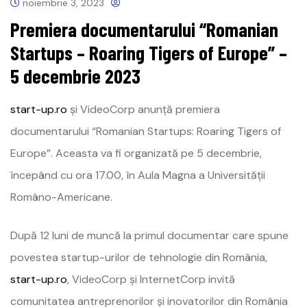
noiembrie 3, 2023
Premiera documentarului “Romanian
Startups – Roaring Tigers of Europe” –
5 decembrie 2023
start-up.ro
și VideoCorp anunță premiera
documentarului “Romanian Startups: Roaring Tigers of
Europe”. Aceasta va fi organizată pe 5 decembrie,
începând cu ora 17.00, în Aula Magna a Universității
Româno-Americane.
După 12 luni de muncă la primul documentar care spune
povestea startup-urilor de tehnologie din România,
start-up.ro
, VideoCorp și InternetCorp invită
comunitatea antreprenorilor și inovatorilor din România