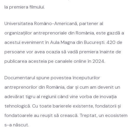
la premiera filmului.
Universitatea Româno-Americană, partener al
organizațiilor antreprenoriale din România, este gazdă a
acestui eveniment în Aula Magna din București. 420 de
persoane vor avea ocazia să vadă premiera înainte de
publicarea acesteia pe canalele online în 2024.
Documentarul spune povestea începuturilor
antreprenorilor din România, dar și cum am devenit un
adevărat tigru al regiunii când vine vorba de inovația
tehnologică. Cu toate barierele existente, fondatorii și
fondatoarele au reușit să crească. Treptat, un ecosistem
s-a născut.