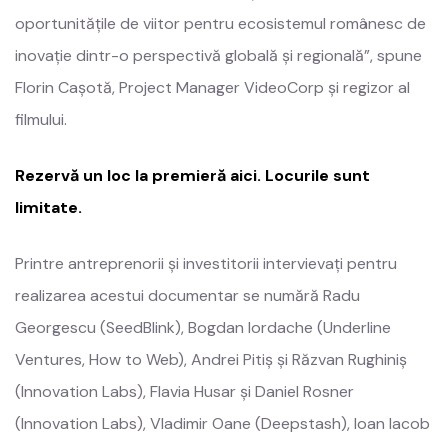
oportunitățile de viitor pentru ecosistemul românesc de
inovație dintr-o perspectivă globală și regională”, spune
Florin Cașotă, Project Manager VideoCorp și regizor al
filmului.
Rezervă un loc la premieră aici. Locurile sunt
limitate.
Printre antreprenorii și investitorii intervievați pentru
realizarea acestui documentar se numără Radu
Georgescu (SeedBlink), Bogdan Iordache (Underline
Ventures, How to Web), Andrei Pitiș și Răzvan Rughiniș
(Innovation Labs), Flavia Husar și Daniel Rosner
(Innovation Labs), Vladimir Oane (Deepstash), Ioan Iacob