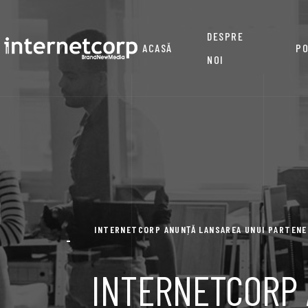
DESPRE
ACASĂ
PO
NOI
INTERNETCORP ANUNȚĂ LANSAREA UNUI PARTENE
INTERNETCORP 