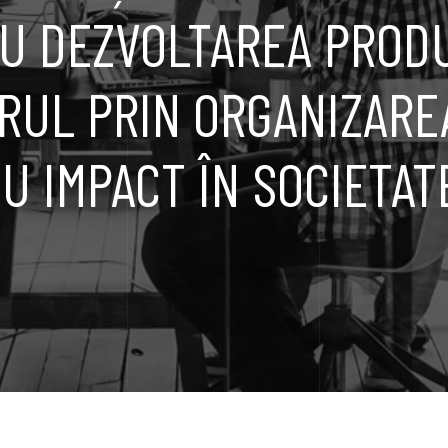
U DEZVOLTAREA PROD
RUL PRIN ORGANIZARE
U IMPACT ÎN SOCIETAT