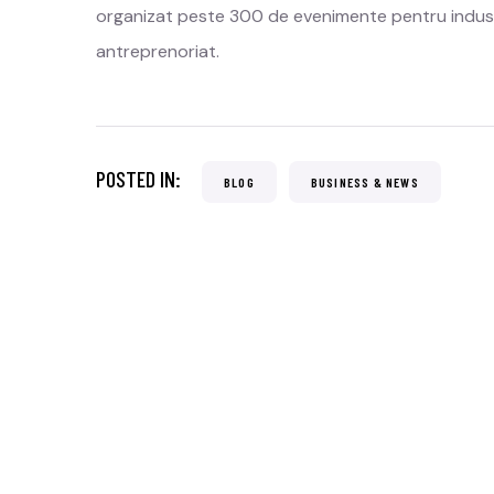
organizat peste 300 de evenimente pentru indust
antreprenoriat.
POSTED IN:
BLOG
BUSINESS & NEWS