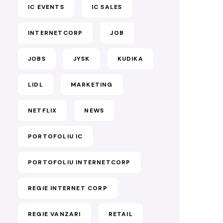
IC EVENTS
IC SALES
INTERNETCORP
JOB
JOBS
JYSK
KUDIKA
LIDL
MARKETING
NETFLIX
NEWS
PORTOFOLIU IC
PORTOFOLIU INTERNETCORP
REGIE INTERNET CORP
REGIE VANZARI
RETAIL