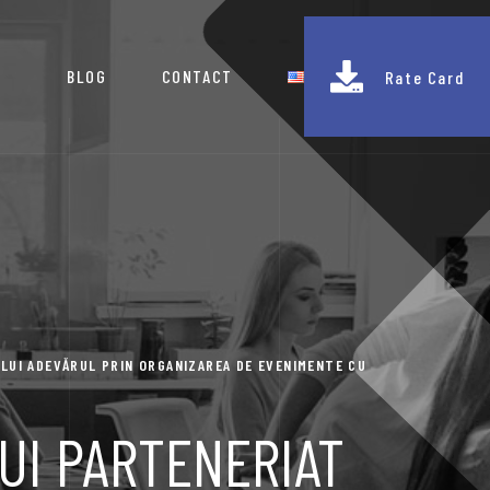
BLOG
CONTACT
Rate Card
LUI ADEVĂRUL PRIN ORGANIZAREA DE EVENIMENTE CU
UI PARTENERIAT