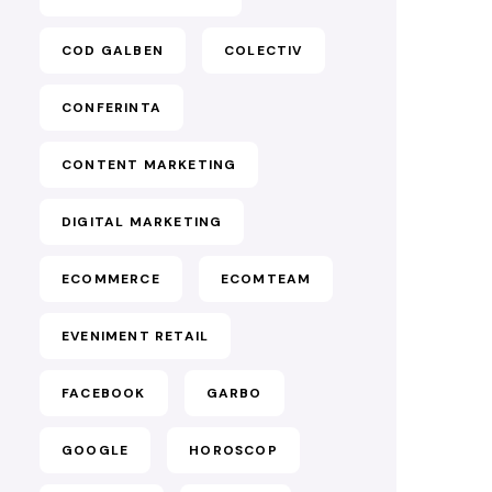
COD GALBEN
COLECTIV
CONFERINTA
CONTENT MARKETING
DIGITAL MARKETING
ECOMMERCE
ECOMTEAM
EVENIMENT RETAIL
FACEBOOK
GARBO
GOOGLE
HOROSCOP