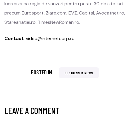
lucreaza ca regie de vanzari pentru peste 30 de site-uri,
precum Eurosport, Ziare.com, EVZ, Capital, Avocatnet.ro,
Stareanatiei.ro, TimesNewRoman.ro.
Contact
:
video@internetcorp.ro
POSTED IN:
BUSINESS & NEWS
LEAVE A COMMENT