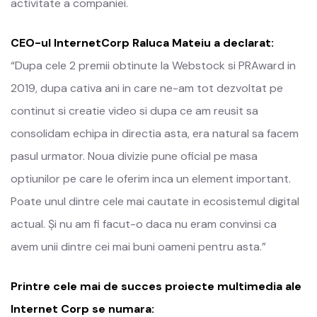
activitate a companiei.
CEO-ul InternetCorp Raluca Mateiu a declarat:
“Dupa cele 2 premii obtinute la Webstock si PRAward in
2019, dupa cativa ani in care ne-am tot dezvoltat pe
continut si creatie video si dupa ce am reusit sa
consolidam echipa in directia asta, era natural sa facem
pasul urmator. Noua divizie pune oficial pe masa
optiunilor pe care le oferim inca un element important.
Poate unul dintre cele mai cautate in ecosistemul digital
actual. Și nu am fi facut-o daca nu eram convinsi ca
avem unii dintre cei mai buni oameni pentru asta.”
Printre cele mai de succes proiecte multimedia ale
Internet Corp se numara: