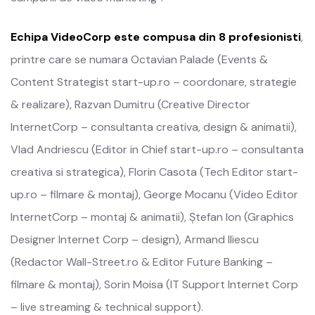
Echipa VideoCorp este compusa din 8 profesionisti
,
printre care se numara Octavian Palade (Events &
Content Strategist start-up.ro – coordonare, strategie
& realizare), Razvan Dumitru (Creative Director
InternetCorp – consultanta creativa, design & animatii),
Vlad Andriescu (Editor in Chief start-up.ro – consultanta
creativa si strategica), Florin Casota (Tech Editor start-
up.ro – filmare & montaj), George Mocanu (Video Editor
InternetCorp – montaj & animatii), Ștefan Ion (Graphics
Designer Internet Corp – design), Armand Iliescu
(Redactor Wall-Street.ro & Editor Future Banking –
filmare & montaj), Sorin Moisa (IT Support Internet Corp
– live streaming & technical support).