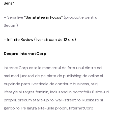
Benz”
– Seria live
“Sanatatea in Focus”
(productie pentru
Secom)
–
Infinite Review (live-stream de 12 ore)
Despre InternetCorp
InternetCorp este la momentul de fata unul dintre cei
mai mari jucatori de pe piata de publishing de online si
cuprinde patru verticale de continut: business, stiri,
lifestyle si target feminin, incluzand in portofoliu 8 site-uri
proprii, precum start-up.ro, wall-street.ro, kudika.ro si
garbo.ro. Pe langa site-urile proprii, InternetCorp