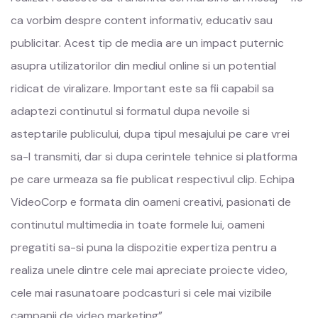
ca vorbim despre content informativ, educativ sau
publicitar. Acest tip de media are un impact puternic
asupra utilizatorilor din mediul online si un potential
ridicat de viralizare. Important este sa fii capabil sa
adaptezi continutul si formatul dupa nevoile si
asteptarile publicului, dupa tipul mesajului pe care vrei
sa-l transmiti, dar si dupa cerintele tehnice si platforma
pe care urmeaza sa fie publicat respectivul clip. Echipa
VideoCorp e formata din oameni creativi, pasionati de
continutul multimedia in toate formele lui, oameni
pregatiti sa-si puna la dispozitie expertiza pentru a
realiza unele dintre cele mai apreciate proiecte video,
cele mai rasunatoare podcasturi si cele mai vizibile
campanii de video marketing”.