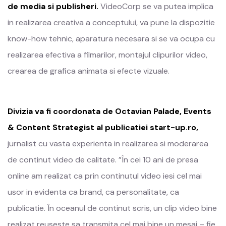
de media si publisheri.
VideoCorp se va putea implica
in realizarea creativa a conceptului, va pune la dispozitie
know-how tehnic, aparatura necesara si se va ocupa cu
realizarea efectiva a filmarilor, montajul clipurilor video,
crearea de grafica animata si efecte vizuale.
Divizia va fi coordonata de Octavian Palade, Events
& Content Strategist al publicatiei start-up.ro,
jurnalist cu vasta experienta in realizarea si moderarea
de continut video de calitate. ”În cei 10 ani de presa
online am realizat ca prin continutul video iesi cel mai
usor in evidenta ca brand, ca personalitate, ca
publicatie. În oceanul de continut scris, un clip video bine
realizat reuseste sa transmita cel mai bine un mesaj – fie