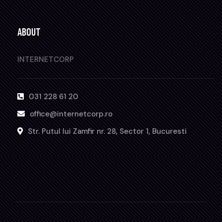
ABOUT
INTERNETCORP
031 228 61 20
office@internetcorp.ro
Str. Putul lui Zamfir nr. 28, Sector 1, Bucuresti