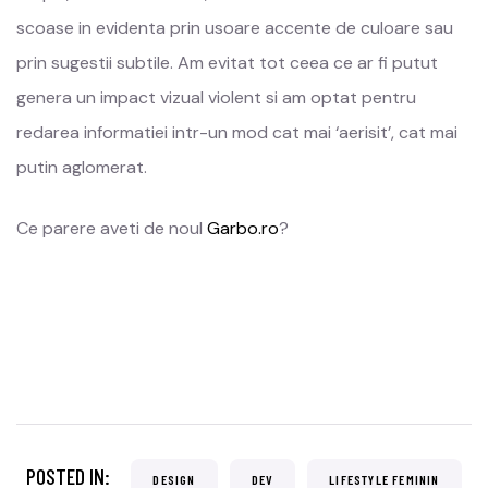
scoase in evidenta prin usoare accente de culoare sau
prin sugestii subtile. Am evitat tot ceea ce ar fi putut
genera un impact vizual violent si am optat pentru
redarea informatiei intr-un mod cat mai ‘aerisit’, cat mai
putin aglomerat.
Ce parere aveti de noul
Garbo.ro
?
POSTED IN:
DESIGN
DEV
LIFESTYLE FEMININ