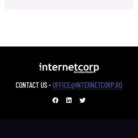
CONTACT US -
OFFICE@INTERNETCORP.RO