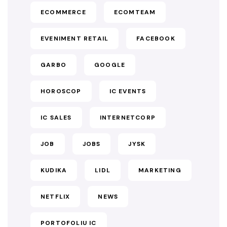
ECOMMERCE
ECOMTEAM
EVENIMENT RETAIL
FACEBOOK
GARBO
GOOGLE
HOROSCOP
IC EVENTS
IC SALES
INTERNETCORP
JOB
JOBS
JYSK
KUDIKA
LIDL
MARKETING
NETFLIX
NEWS
PORTOFOLIU IC