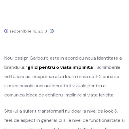
septembrie 16, 2013
Noul design Garbo.ro este in acord cu noua identitate a
brandului: “
ghid pentru o viata implinita
”. Schimbarile
editoriale au inceput sa aiba loc in urma cu 1-2 ani si se
simtea nevoia unei noi identitati vizuale pentru a
comunica ideea de echilibru, implinire si viata fericita.
Site-ul a suferit transformari nu doar la nivel de look &
feel, de aspect in general, ci si la nivel de functionalitate si