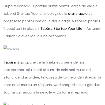
După feedback-ul pozitiv primit pentru ediția de vară a
taberei Startup Your Life, colegii de la
start-up.ro
se
pregătesc pentru cea de-a doua ediție a taberei pentru
începătorii în afaceri.
Tabăra Startup Your Life
– Autumn
Edition va avea loc în luna octombrie.
Tabăra
își propune ca la finalul ei, o serie de noi
antreprenori să răsară și cum, de cele mai multe ori,
atunci când ai o idee, te lovești de tot felul de întrebări la
care nu ai mereu un răspuns, workshopurile sunt gândite
tocmai ca răspuns la nevoile viitorilor antreprenori.