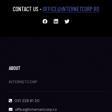
CONTACT US -
OFFICE@INTERNETCORP.RO
ABOUT
INTERNETCORP
031 228 61 20
office@internetcorp.ro