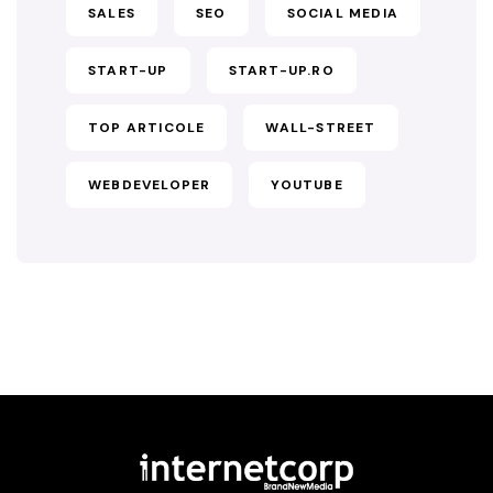
SALES
SEO
SOCIAL MEDIA
START-UP
START-UP.RO
TOP ARTICOLE
WALL-STREET
WEBDEVELOPER
YOUTUBE