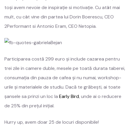
toși avem nevoie de inspirație si motivație. Cu atât mai
mult, cu cât vine din partea lui Dorin Boerescu, CEO
2Performant si Antonio Eram, CEO Netopia.
Participarea costă 299 euro și include cazarea pentru
trei zile in camere duble, mesele pe toată durata taberei,
consumația din pauza de cafea și nu numai, workshop-
urile și materialele de studiu. Dacă te grăbești, ai toate
șansele sa prinzi un loc la
Early Bird
, unde ai o reducere
de 25% din prețul inițial.
Hurry up, avem doar 25 de locuri disponibile!