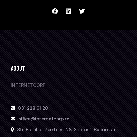
ABOUT
INTERNETCORP
031 228 61 20
office@internetcorp.ro
Str. Putul lui Zamfir nr. 28, Sector 1, Bucuresti