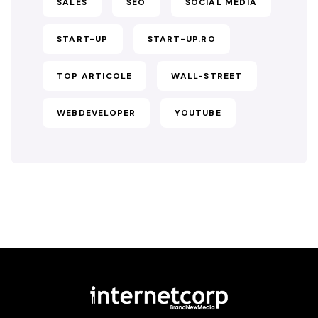
SALES
SEO
SOCIAL MEDIA
START-UP
START-UP.RO
TOP ARTICOLE
WALL-STREET
WEBDEVELOPER
YOUTUBE