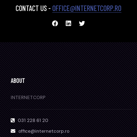
CONTACT US -
OFFICE@INTERNETCORP.RO
ABOUT
INTERNETCORP
031 228 61 20
office@internetcorp.ro