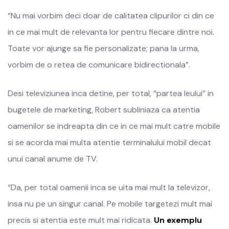
“Nu mai vorbim deci doar de calitatea clipurilor ci din ce
in ce mai mult de relevanta lor pentru fiecare dintre noi.
Toate vor ajunge sa fie personalizate; pana la urma,
vorbim de o retea de comunicare bidirectionala”.
Desi televiziunea inca detine, per total, “partea leului” in
bugetele de marketing, Robert subliniaza ca atentia
oamenilor se indreapta din ce in ce mai mult catre mobile
si se acorda mai multa atentie terminalului mobil decat
unui canal anume de TV.
“Da, per total oamenii inca se uita mai mult la televizor,
insa nu pe un singur canal. Pe mobile targetezi mult mai
precis si atentia este mult mai ridicata.
Un exemplu