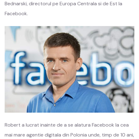
Bednarski, directorul pe Europa Centrala si de Est la
Facebook.
Robert a lucrat inainte de a se alatura Facebook la cea
mai mare agentie digitala din Polonia unde, timp de 10 ani,