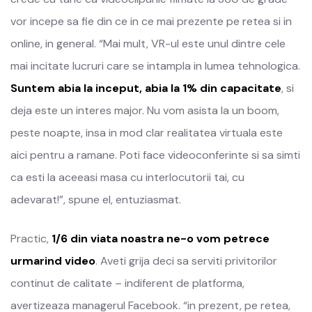
vor incepe sa fie din ce in ce mai prezente pe retea si in
online, in general. “Mai mult, VR-ul este unul dintre cele
mai incitate lucruri care se intampla in lumea tehnologica.
Suntem abia la inceput, abia la 1% din capacitate
, si
deja este un interes major. Nu vom asista la un boom,
peste noapte, insa in mod clar realitatea virtuala este
aici pentru a ramane. Poti face videoconferinte si sa simti
ca esti la aceeasi masa cu interlocutorii tai, cu
adevarat!”, spune el, entuziasmat.
Practic,
1/6 din viata noastra ne-o vom petrece
urmarind video
. Aveti grija deci sa serviti privitorilor
continut de calitate – indiferent de platforma,
avertizeaza managerul Facebook. “in prezent, pe retea,