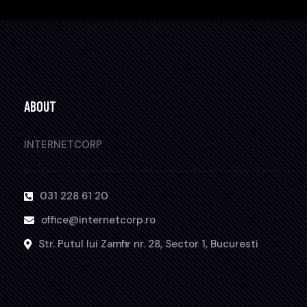
ABOUT
INTERNETCORP
031 228 61 20
office@internetcorp.ro
Str. Putul lui Zamfir nr. 28, Sector 1, Bucuresti