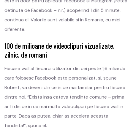
este in doar patru aplicatii, Facebook si Instagram (retea
detinuta de Facebook – n.r.) acoperind 1 din 5 minute,
continua el. Valorile sunt valabile si in Romania, cu mici
diferente.
100 de milioane de videoclipuri vizualizate,
zilnic, de romani
Fiecare wall al fiecarui utilizator din cei peste 1,6 miliarde
care folosesc Facebook este personalizat, si, spune
Robert, va deveni din ce in ce mai familiar pentru fiecare
dintre noi. “Exista insa cateva tendinte comune – prima
ar fi din ce in ce mai multe videoclipuri pe fiecare wall in
parte. Daca as putea, chiar as accelera aceasta
tendinta!”, spune el.