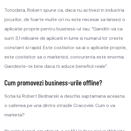
Totodata, Robert spune ca, daca nu activezi in industria
jocurilor, de foarte multe ori nu este necesar sa lansezi o
aplicatie proprie pentru business-ul tau. “Ganditi-va ca
sunt 3,1 milioane de aplicatii in lume si numarul lor creste
constant si rapid. Este costisitor sa ai o aplicatie proprie,
este costisitor sa o marketezi, concurenta este enorma.
Gandeste-te bine daca iti aduce beneficii reale”.
Cum promovezi business-urile offline?
Sotia lui Robert Bednarski a deschis saptamana aceasta
o cafenea pe una dintre strazile Cracoviei. Cum o va
marketa?