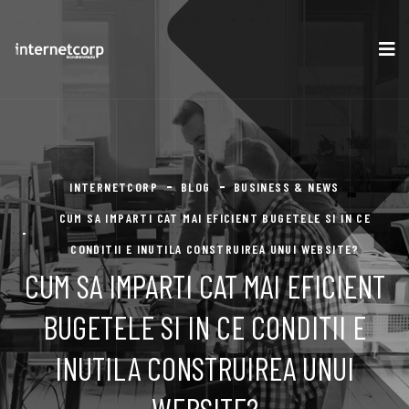
INTERNETCORP
BLOG
BUSINESS & NEWS
CUM SA IMPARTI CAT MAI EFICIENT BUGETELE SI IN CE
CONDITII E INUTILA CONSTRUIREA UNUI WEBSITE?
CUM SA IMPARTI CAT MAI EFICIENT
BUGETELE SI IN CE CONDITII E
INUTILA CONSTRUIREA UNUI