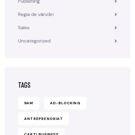
Publishing
Regia de vânzări
Sales
Uncategorized
TAGS
9AM
AD-BLOCKING
ANTREPRENORIAT
CARTI BUSINESS