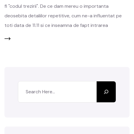
fi "codul trezirii". De ce dam mereu o importanta
deosebita detaliilor repetitive, cum ne-a influentat pe
toti data de 11.11 si ce inseamna de fapt intrarea