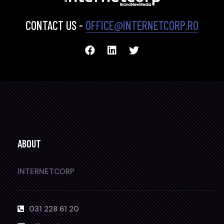
CONTACT US -
OFFICE@INTERNETCORP.RO
ABOUT
INTERNETCORP
031 228 61 20