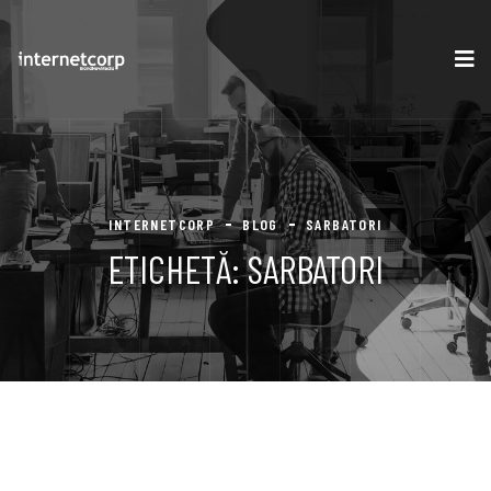
INTERNETCORP
BLOG
SARBATORI
ETICHETĂ:
SARBATORI