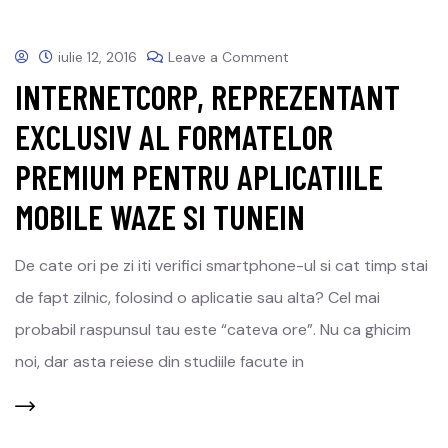
iulie 12, 2016
Leave a Comment
INTERNETCORP, REPREZENTANT
EXCLUSIV AL FORMATELOR
PREMIUM PENTRU APLICATIILE
MOBILE WAZE SI TUNEIN
De cate ori pe zi iti verifici smartphone-ul si cat timp stai
de fapt zilnic, folosind o aplicatie sau alta? Cel mai
probabil raspunsul tau este “cateva ore”. Nu ca ghicim
noi, dar asta reiese din studiile facute in