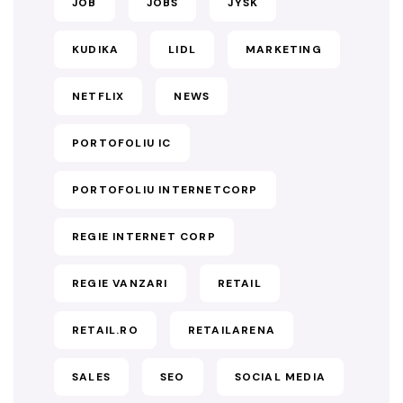
JOB
JOBS
JYSK
KUDIKA
LIDL
MARKETING
NETFLIX
NEWS
PORTOFOLIU IC
PORTOFOLIU INTERNETCORP
REGIE INTERNET CORP
REGIE VANZARI
RETAIL
RETAIL.RO
RETAILARENA
SALES
SEO
SOCIAL MEDIA