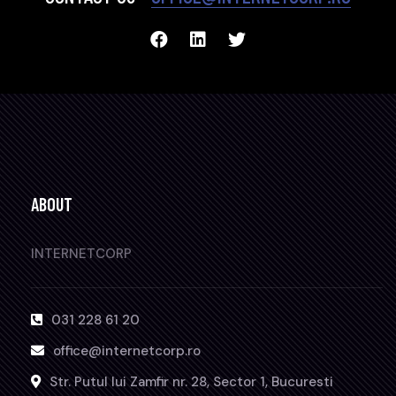
ABOUT
INTERNETCORP
031 228 61 20
office@internetcorp.ro
Str. Putul lui Zamfir nr. 28, Sector 1, Bucuresti