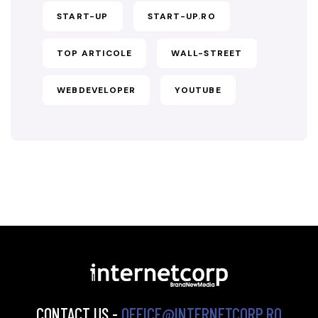
START-UP
START-UP.RO
TOP ARTICOLE
WALL-STREET
WEBDEVELOPER
YOUTUBE
CONTACT US -
OFFICE@INTERNETCORP.RO