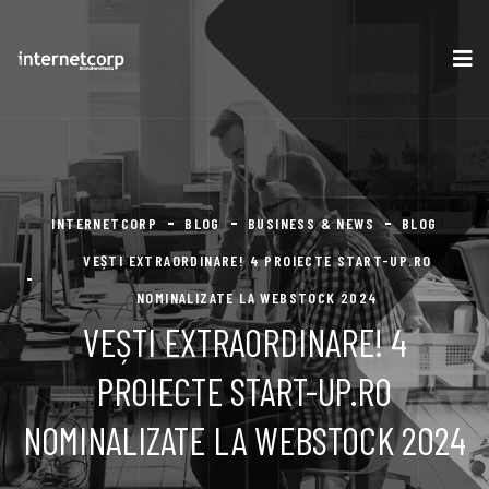
INTERNETCORP
BLOG
BUSINESS & NEWS
BLOG
VEȘTI EXTRAORDINARE! 4 PROIECTE START-UP.RO
NOMINALIZATE LA WEBSTOCK 2024
VEȘTI EXTRAORDINARE! 4
PROIECTE START-UP.RO
NOMINALIZATE LA WEBSTOCK 2024