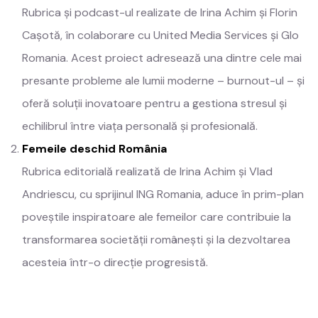
Rubrica și podcast-ul realizate de Irina Achim și Florin
Cașotă, în colaborare cu United Media Services și Glo
Romania. Acest proiect adresează una dintre cele mai
presante probleme ale lumii moderne – burnout-ul – și
oferă soluții inovatoare pentru a gestiona stresul și
echilibrul între viața personală și profesională.
Femeile deschid România
Rubrica editorială realizată de Irina Achim și Vlad
Andriescu, cu sprijinul ING Romania, aduce în prim-plan
poveștile inspiratoare ale femeilor care contribuie la
transformarea societății românești și la dezvoltarea
acesteia într-o direcție progresistă.