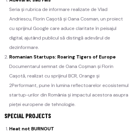
Seria și rubrica de informare realizate de Vlad
Andriescu, Florin Cașotă și Oana Cosman, un proiect
cu sprijinul Google care aduce claritate în peisajul
digital, ajutând publicul să distingă adevărul de
dezinformare.
Romanian Startups: Roaring Tigers of Europe
Documentarul semnat de Oana Coșman și Florin
Cașotă, realizat cu sprijinul BCR, Orange și
2Performant, pune în lumina reflectoarelor ecosistemul
startup-urilor din România și impactul acestora asupra
pieței europene de tehnologie.
SPECIAL PROJECTS
Heat not BURNOUT