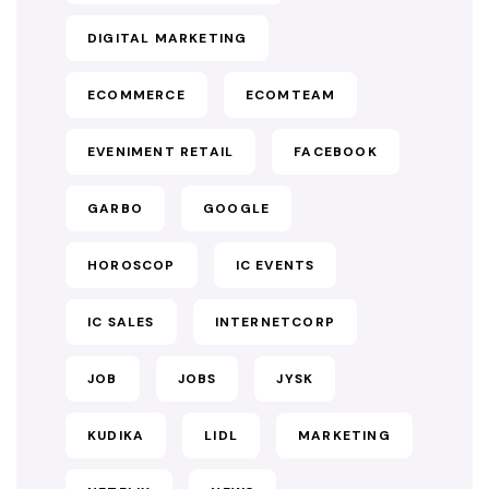
DIGITAL MARKETING
ECOMMERCE
ECOMTEAM
EVENIMENT RETAIL
FACEBOOK
GARBO
GOOGLE
HOROSCOP
IC EVENTS
IC SALES
INTERNETCORP
JOB
JOBS
JYSK
KUDIKA
LIDL
MARKETING