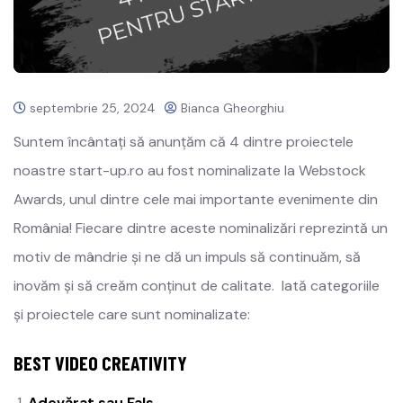
septembrie 25, 2024
Bianca Gheorghiu
Suntem încântați să anunțăm că 4 dintre proiectele
noastre start-up.ro au fost nominalizate la Webstock
Awards, unul dintre cele mai importante evenimente din
România! Fiecare dintre aceste nominalizări reprezintă un
motiv de mândrie și ne dă un impuls să continuăm, să
inovăm și să creăm conținut de calitate. Iată categoriile
și proiectele care sunt nominalizate:
BEST VIDEO CREATIVITY
Adevărat sau Fals