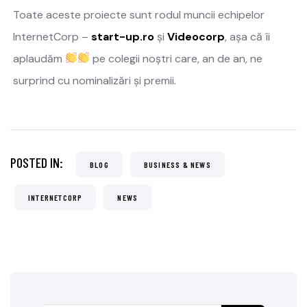
Toate aceste proiecte sunt rodul muncii echipelor
InternetCorp –
start-up.ro
și
Videocorp
, așa că îi
aplaudăm
pe colegii noștri care, an de an, ne
surprind cu nominalizări și premii.
POSTED IN:
BLOG
BUSINESS & NEWS
INTERNETCORP
NEWS