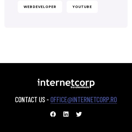
WEBDEVELOPER
YOUTUBE
CONTACT US -
OFFICE@INTERNETCORP.RO