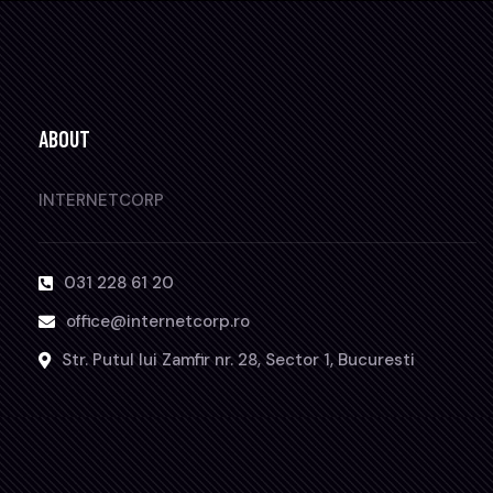
ABOUT
INTERNETCORP
031 228 61 20
office@internetcorp.ro
Str. Putul lui Zamfir nr. 28, Sector 1, Bucuresti