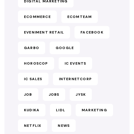
DIGITAL MARKETING
ECOMMERCE
ECOMTEAM
EVENIMENT RETAIL
FACEBOOK
GARBO
GOOGLE
HOROSCOP
IC EVENTS
IC SALES
INTERNETCORP
JOB
JOBS
JYSK
KUDIKA
LIDL
MARKETING
NETFLIX
NEWS