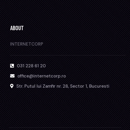
ABOUT
INTERNETCORP
031 228 61 20
office@internetcorp.ro
Str. Putul lui Zamfir nr. 28, Sector 1, Bucuresti