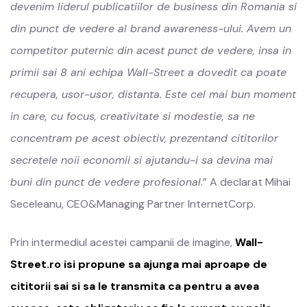
devenim liderul publicatiilor de business din Romania si
din punct de vedere al brand awareness-ului. Avem un
competitor puternic din acest punct de vedere, insa in
primii sai 8 ani echipa Wall-Street a dovedit ca poate
recupera, usor-usor, distanta. Este cel mai bun moment
in care, cu focus, creativitate si modestie, sa ne
concentram pe acest obiectiv, prezentand cititorilor
secretele noii economii si ajutandu-i sa devina mai
buni din punct de vedere profesional
.” A declarat Mihai
Seceleanu, CEO&Managing Partner InternetCorp.
Prin intermediul acestei campanii de imagine,
Wall-
Street.ro isi propune sa ajunga mai aproape de
cititorii sai si sa le transmita ca pentru a avea