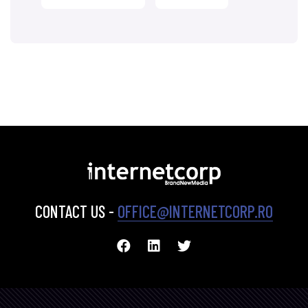
CONTACT US -
OFFICE@INTERNETCORP.RO