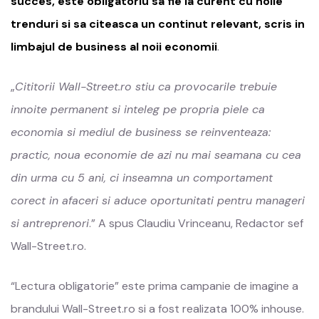
succes, este obligatoriu sa fie la curent cu noile
trenduri si sa citeasca un continut relevant, scris in
limbajul de business al noii economii
.
„
Cititorii Wall-Street.ro stiu ca provocarile trebuie
innoite permanent si inteleg pe propria piele ca
economia si mediul de business se reinventeaza:
practic, noua economie de azi nu mai seamana cu cea
din urma cu 5 ani, ci inseamna un comportament
corect in afaceri si aduce oportunitati pentru manageri
si antreprenori
.” A spus Claudiu Vrinceanu, Redactor sef
Wall-Street.ro.
“Lectura obligatorie” este prima campanie de imagine a
brandului Wall-Street.ro si a fost realizata 100% inhouse.