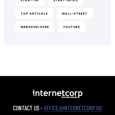
START-UP
START-UP.RO
TOP ARTICOLE
WALL-STREET
WEBDEVELOPER
YOUTUBE
CONTACT US -
OFFICE@INTERNETCORP.RO