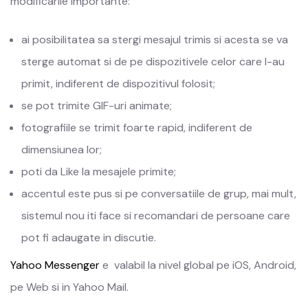
modificarile importante:
ai posibilitatea sa stergi mesajul trimis si acesta se va
sterge automat si de pe dispozitivele celor care l-au
primit, indiferent de dispozitivul folosit;
se pot trimite GIF-uri animate;
fotografiile se trimit foarte rapid, indiferent de
dimensiunea lor;
poti da Like la mesajele primite;
accentul este pus si pe conversatiile de grup, mai mult,
sistemul nou iti face si recomandari de persoane care
pot fi adaugate in discutie.
Yahoo Messenger
e valabil la nivel global pe iOS, Android,
pe Web si in Yahoo Mail.