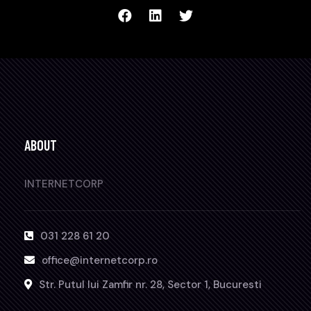
ABOUT
INTERNETCORP
031 228 61 20
office@internetcorp.ro
Str. Putul lui Zamfir nr. 28, Sector 1, Bucuresti