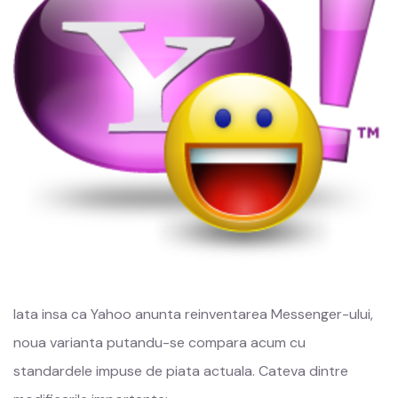
Iata insa ca Yahoo anunta reinventarea Messenger-ului,
noua varianta putandu-se compara acum cu
standardele impuse de piata actuala. Cateva dintre