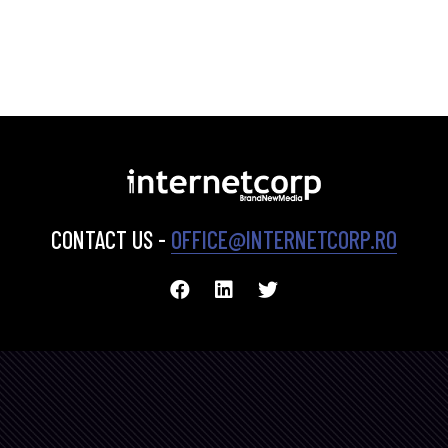
CONTACT US -
OFFICE@INTERNETCORP.RO