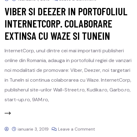
VIBER SI DEEZER IN PORTOFOLIUL
INTERNETCORP. COLABORARE
EXTINSA CU WAZE SI TUNEIN
InternetCorp, unul dintre cei mai importanti publisheri
online din Romania, adauga in portofoliul regiei de vanzari
noi modalitati de promovare: Viber, Deezer, noi targetari
in TuneIn si continua colaborarea cu Waze. InternetCorp,
publisherul site-urilor Wall-Street.ro, Kudika.ro, Garbo.ro,
start-up.ro, 9AM.ro,
ianuarie 3, 2019
Leave a Comment