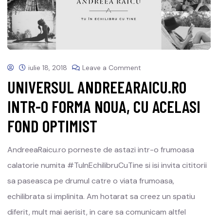
iulie 18, 2018
Leave a Comment
UNIVERSUL ANDREEARAICU.RO
INTR-O FORMA NOUA, CU ACELASI
FOND OPTIMIST
AndreeaRaicu.ro porneste de astazi intr-o frumoasa
calatorie numita #TuInEchilibruCuTine si isi invita cititorii
sa paseasca pe drumul catre o viata frumoasa,
echilibrata si implinita. Am hotarat sa creez un spatiu
diferit, mult mai aerisit, in care sa comunicam altfel