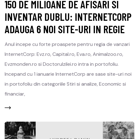
150 DE MILIOANE DE AFISARI SI
INVENTAR DUBLU: INTERNETCORP
ADAUGA 6 NOI SITE-URI IN REGIE
Anul incepe cu forte proaspete pentru regia de vanzari
InternetCorp: Evz.ro, Capital.ro, Eva.ro, Animalzoo.ro,
Evzmonden.ro si Doctorulzilei.ro intra in portofoliu.
Incepand cu 1 ianuarie InternetCorp are sase site-uri noi
in portofoliu din categoriile Stiri si analize, Economic si
financiar,