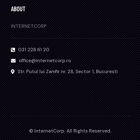
ABOUT
INTERNETCORP
031 228 61 20
office@internetcorp.ro
Str. Putul lui Zamfir nr. 28, Sector 1, Bucuresti
© InternetCorp. All Rights Reserved.